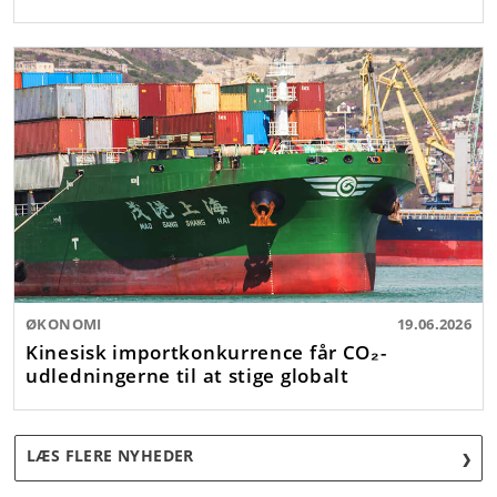
ØKONOMI
19.06.2026
Kinesisk importkonkurrence får CO₂-
udledningerne til at stige globalt
LÆS FLERE NYHEDER