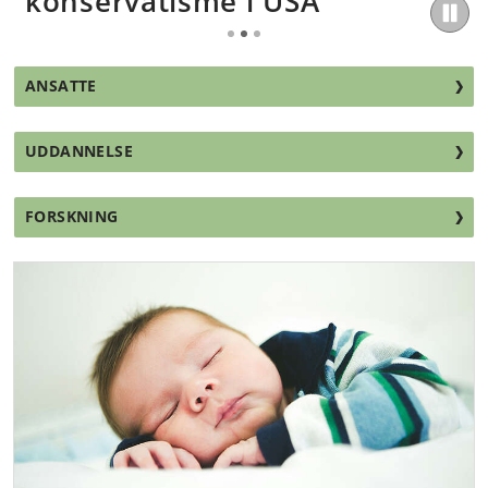
konservatisme i USA
ANSATTE
UDDANNELSE
FORSKNING