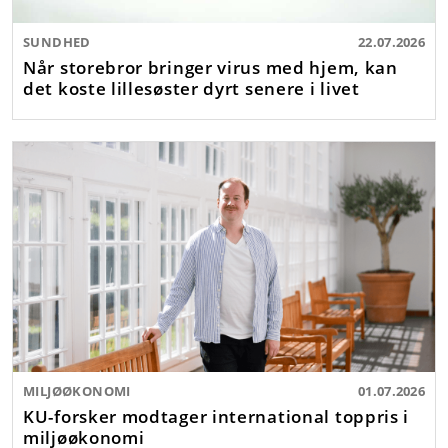
SUNDHED
22.07.2026
Når storebror bringer virus med hjem, kan
det koste lillesøster dyrt senere i livet
MILJØØKONOMI
01.07.2026
KU-forsker modtager international toppris i
miljøøkonomi